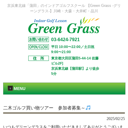
京浜東北線「蒲田」のインドアゴルフスクール 【Green Grass -グリ
ーングラス-】川崎・大森・大井町・品川
03-6424-7921
平日 10:00〜22:00／土日祝
9:00〜21:00
東京都大田区蒲田5-44-14 佐藤
ビル2F]
京浜東北線【蒲田駅】より徒歩
5分
MENU
二木ゴルフ買い物ツアー 参加者募集～
2025/02/25
いつもグリーングラスをご利用いただきましてありがとうございま