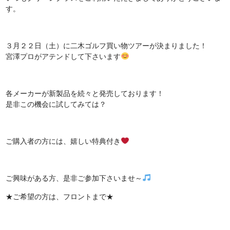
す。
３月２２日（土）に二木ゴルフ買い物ツアーが決まりました！
宮澤プロがアテンドして下さいます
各メーカーが新製品を続々と発売しております！
是非この機会に試してみては？
ご購入者の方には、嬉しい特典付き
ご興味がある方、是非ご参加下さいませ～
★ご希望の方は、フロントまで★