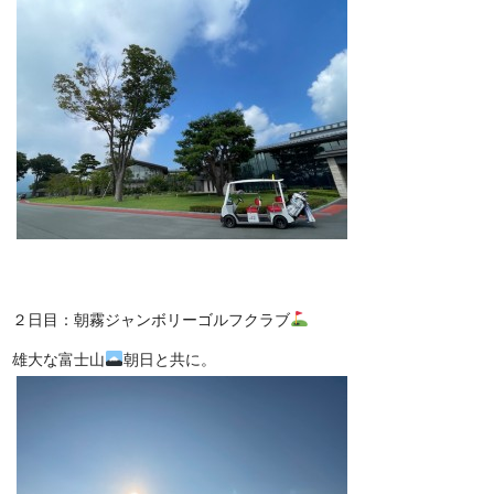
２日目：朝霧ジャンボリーゴルフクラブ
雄大な富士山
朝日と共に。