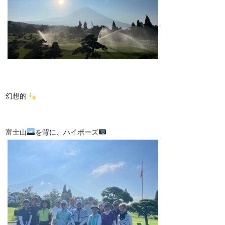
幻想的
富士山
を背に、ハイポーズ