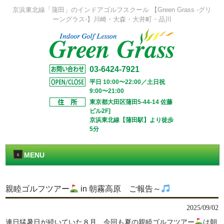
京浜東北線「蒲田」のインドアゴルフスクール 【Green Grass -グリ
ーングラス-】川崎・大森・大井町・品川
03-6424-7921
平日 10:00〜22:00／土日祝
9:00〜21:00
東京都大田区蒲田5-44-14 佐藤
ビル2F]
京浜東北線【蒲田駅】より徒歩
5分
MENU
親睦ゴルフツアー
in 朝霧高原 ご報告～
2025/09/02
連日猛暑日が続いていた８月、今回も夏の親睦ゴルフツアー
は朝