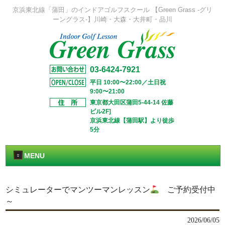
京浜東北線「蒲田」のインドアゴルフスクール 【Green Grass -グリ
ーングラス-】川崎・大森・大井町・品川
03-6424-7921
平日 10:00〜22:00／土日祝
9:00〜21:00
東京都大田区蒲田5-44-14 佐藤
ビル2F]
京浜東北線【蒲田駅】より徒歩
5分
MENU
シミュレーターでマンツーマンレッスン
ご予約受付中
～
2026/06/05