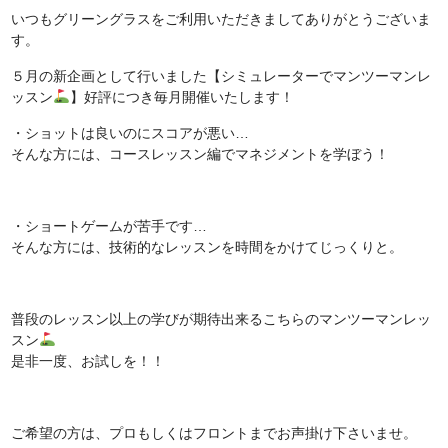
いつもグリーングラスをご利用いただきましてありがとうございま
す。
５月の新企画として行いました【シミュレーターでマンツーマンレ
ッスン
】好評につき毎月開催いたします！
・ショットは良いのにスコアが悪い…
そんな方には、コースレッスン編でマネジメントを学ぼう！
・ショートゲームが苦手です…
そんな方には、技術的なレッスンを時間をかけてじっくりと。
普段のレッスン以上の学びが期待出来るこちらのマンツーマンレッ
スン
是非一度、お試しを！！
ご希望の方は、プロもしくはフロントまでお声掛け下さいませ。